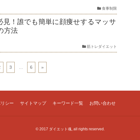
食事制限
必見！誰でも簡単に顔痩せするマッサ
の方法
筋トレダイエット
2
3
…
6
»
ポリシー
サイトマップ
キーワード一覧
お問い合わせ
© 2017 ダイエット魂, all rights reserved.