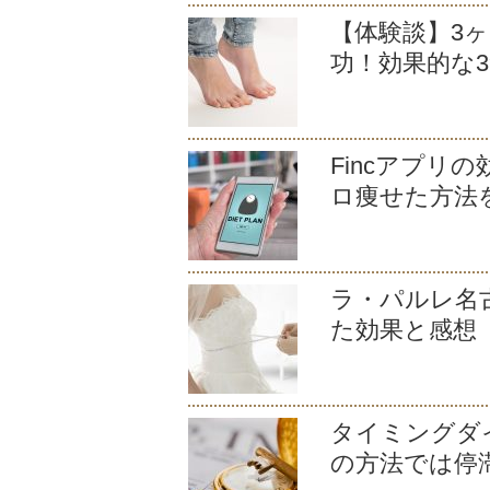
【体験談】3ヶ
功！効果的な
Fincアプリ
ロ痩せた方法
ラ・パルレ名
た効果と感想
タイミングダイ
の方法では停