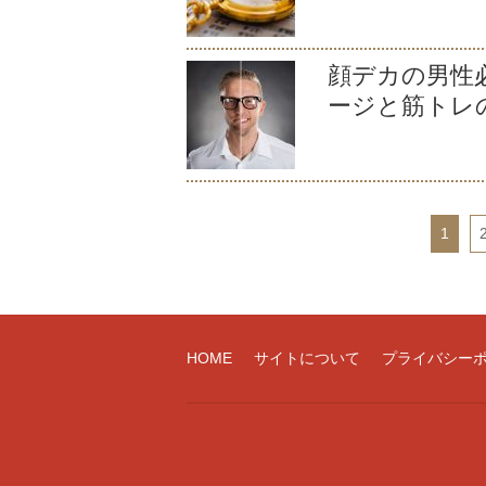
顔デカの男性
ージと筋トレ
1
HOME
サイトについて
プライバシー