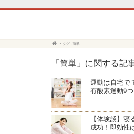
タグ : 簡単
「簡単」に関する記
運動は自宅で
有酸素運動9つ
【体験談】寝
成功！即効性