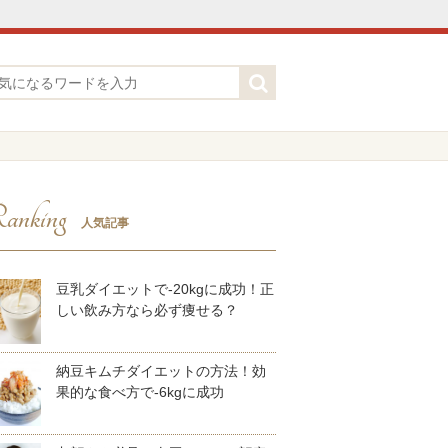
anking
人気記事
豆乳ダイエットで-20kgに成功！正
しい飲み方なら必ず痩せる？
納豆キムチダイエットの方法！効
果的な食べ方で-6kgに成功