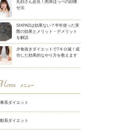
丸顔さん必見！肉厚ほっぺの顔痩
せ法
SIXPADは効果ない？半年使った実
際の効果とメリット・デメリット
を解説
夕食抜きダイエットで7キロ減！成
功した効果的なやり方を教えます
enu
メニュー
事系ダイエット
動系ダイエット