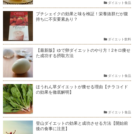
ダイエット食品
プチシェイクの効果と味を検証！栄養抜群だが腹
持ちに不安要素あり？
ダイエット飲料
【最新版】ゆで卵ダイエットのやり方！2キロ痩せ
た成功する摂取方法
ダイエット食品
ほうれん草ダイエットが痩せる理由【チラコイド
の効果を徹底解明】
ダイエット食品
登山ダイエットの効果と成功させる方法【開始前
後の食事に注意】