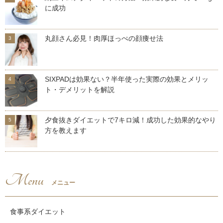
に成功
丸顔さん必見！肉厚ほっぺの顔痩せ法
SIXPADは効果ない？半年使った実際の効果とメリッ
ト・デメリットを解説
夕食抜きダイエットで7キロ減！成功した効果的なやり
方を教えます
Menu
メニュー
食事系ダイエット