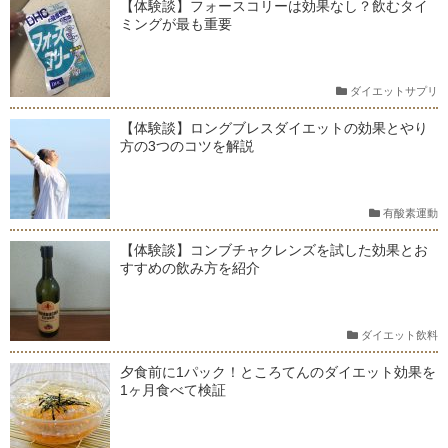
【体験談】フォースコリーは効果なし？飲むタイ
ミングが最も重要
ダイエットサプリ
【体験談】ロングブレスダイエットの効果とやり
方の3つのコツを解説
有酸素運動
【体験談】コンブチャクレンズを試した効果とお
すすめの飲み方を紹介
ダイエット飲料
夕食前に1パック！ところてんのダイエット効果を
1ヶ月食べて検証