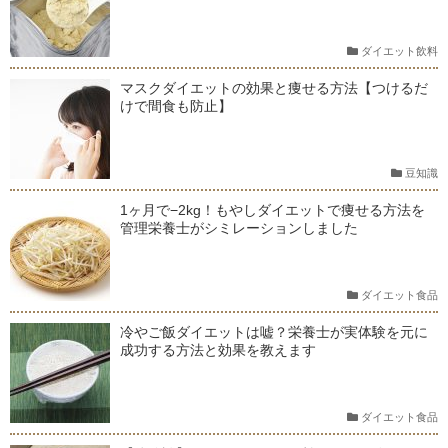
ダイエット飲料
マスクダイエットの効果と痩せる方法【つけるだ
けで間食も防止】
豆知識
1ヶ月で−2kg！もやしダイエットで痩せる方法を
管理栄養士がシミレーションしました
ダイエット食品
冷やご飯ダイエットは嘘？栄養士が実体験を元に
成功する方法と効果を教えます
ダイエット食品