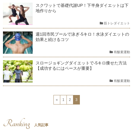
スクワットで基礎代謝UP！下半身ダイエットは下
地作りから
筋トレダイエット
週1回市民プールで泳ぎ-5キロ！水泳ダイエットの
効果と続けるコツ
有酸素運動
スロージョギングダイエットで-5キロ痩せた方法
【成功するにはペースが重要】
有酸素運動
«
1
2
3
Ranking
人気記事