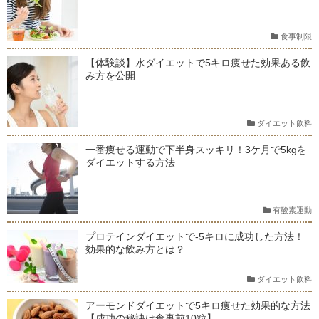
食事制限
【体験談】水ダイエットで5キロ痩せた効果ある飲
み方を公開
ダイエット飲料
一番痩せる運動で下半身スッキリ！3ケ月で5kgを
ダイエットする方法
有酸素運動
プロテインダイエットで-5キロに成功した方法！
効果的な飲み方とは？
ダイエット飲料
アーモンドダイエットで5キロ痩せた効果的な方法
【成功の秘訣は食事前10粒】