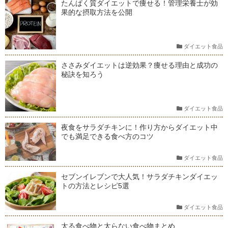
たんぱく質ダイエットで痩せる！管理栄養士が効
果的な摂取方法を公開
ダイエット食品
ささみダイエットは逆効果？痩せる理由と成功の
秘訣を知ろう
ダイエット食品
夜食をサラダチキンに！作り方からダイエット中
でも満足できる食べ方のコツ
ダイエット食品
セブンイレブンで大人気！サラダチキンダイエッ
トの方法とレシピ5選
ダイエット食品
太る食べ物と太らない食べ物まとめ