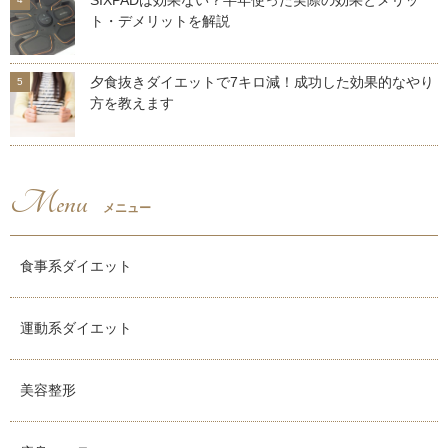
SIXPADは効果ない？半年使った実際の効果とメリッ
ト・デメリットを解説
夕食抜きダイエットで7キロ減！成功した効果的なやり
方を教えます
Menu
メニュー
食事系ダイエット
運動系ダイエット
美容整形