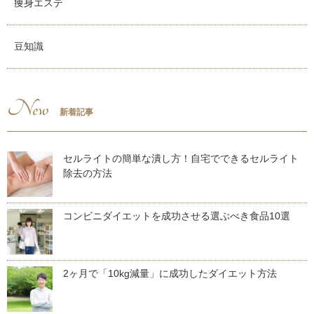
痩身エステ
豆知識
New
新着記事
セルライトの簡単な潰し方！自宅でできるセルライト
除去の方法
コンビニダイエットを成功させる選ぶべき食品10選
2ヶ月で「10kg減量」に成功したダイエット方法