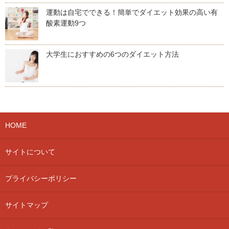
運動は自宅でできる！簡単でダイエット効果の高い有
酸素運動9つ
大学生におすすめの6つのダイエット方法
HOME
サイトについて
プライバシーポリシー
サイトマップ