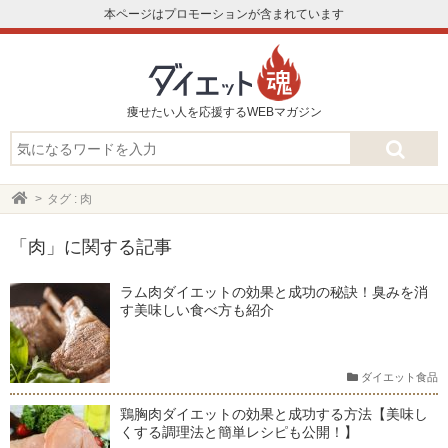
本ページはプロモーションが含まれています
痩せたい人を応援するWEBマガジン
タグ : 肉
「肉」に関する記事
ラム肉ダイエットの効果と成功の秘訣！臭みを消
す美味しい食べ方も紹介
ダイエット食品
鶏胸肉ダイエットの効果と成功する方法【美味し
くする調理法と簡単レシピも公開！】