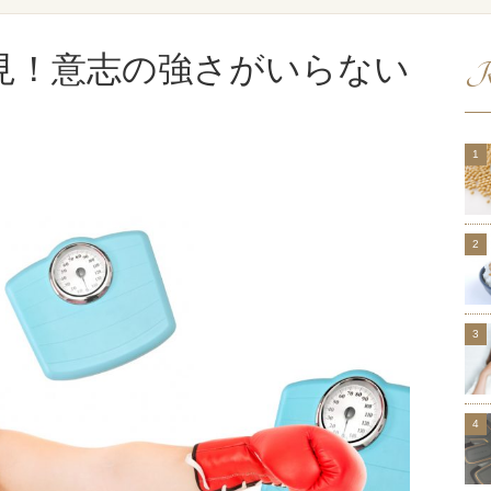
見！意志の強さがいらない
R