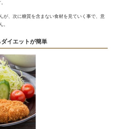
す。
んが、次に糖質を含まない食材を見ていく事で、意
ん。
らダイエットが簡単