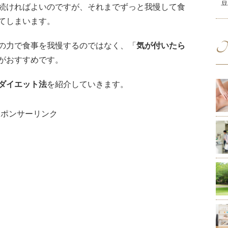
豆
続ければよいのですが、それまでずっと我慢して食
てしまいます。
N
の力で食事を我慢するのではなく、「
気が付いたら
がおすすめです。
ダイエット法
を紹介していきます。
スポンサーリンク