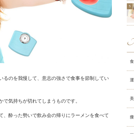
M
食
いるのを我慢して、意志の強さで食事を節制してい
運
美
かで気持ちが切れてしまうものです。
て、酔った勢いで飲み会の帰りにラーメンを食べて
痩