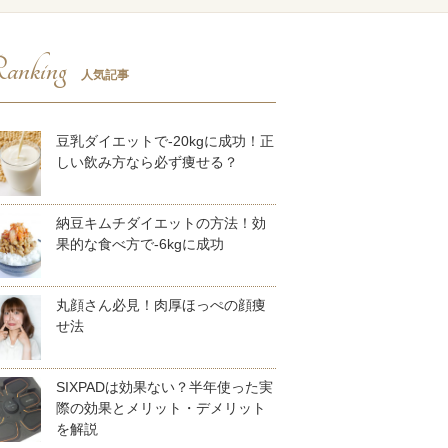
anking
人気記事
豆乳ダイエットで-20kgに成功！正
しい飲み方なら必ず痩せる？
納豆キムチダイエットの方法！効
果的な食べ方で-6kgに成功
丸顔さん必見！肉厚ほっぺの顔痩
せ法
SIXPADは効果ない？半年使った実
際の効果とメリット・デメリット
を解説