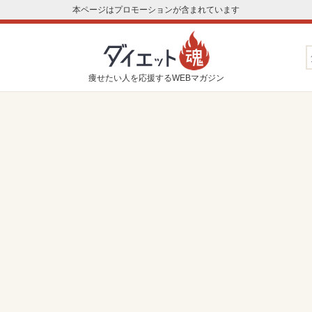
本ページはプロモーションが含まれています
痩せたい人を応援するWEBマガジン