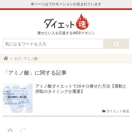
本ページはプロモーションが含まれています
痩せたい人を応援するWEBマガジン
タグ : アミノ酸
「アミノ酸」に関する記事
アミノ酸ダイエットで16キロ痩せた方法【運動と
摂取のタイミングが重要】
ダイエット食品