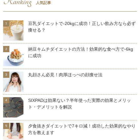
Ranking
人気記事
豆乳ダイエットで-20kgに成功！正しい飲み方なら必ず
痩せる？
納豆キムチダイエットの方法！効果的な食べ方で-6kg
に成功
丸顔さん必見！肉厚ほっぺの顔痩せ法
SIXPADは効果ない？半年使った実際の効果とメリッ
ト・デメリットを解説
夕食抜きダイエットで7キロ減！成功した効果的なやり
方を教えます