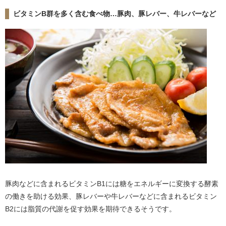
ビタミンB群を多く含む食べ物…豚肉、豚レバー、牛レバーなど
豚肉などに含まれるビタミンB1には糖をエネルギーに変換する酵素
の働きを助ける効果、豚レバーや牛レバーなどに含まれるビタミン
B2には脂質の代謝を促す効果を期待できるそうです。