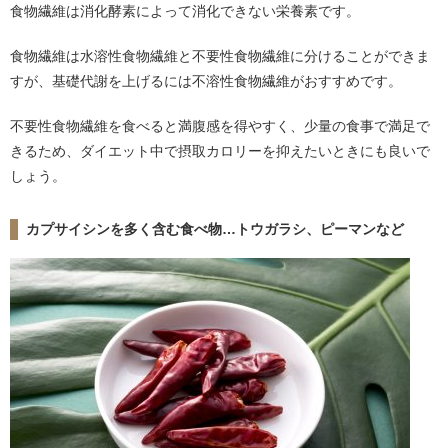
食物繊維は消化酵素によって消化できない栄養素です。
食物繊維は水溶性食物繊維と不要性食物繊維に分けることができま
すが、基礎代謝を上げるには不溶性食物繊維がおすすめです。
不要性食物繊維を食べると満腹感を得やすく、少量の食事で満足で
きるため、ダイエット中で摂取カロリーを抑えたいときにも良いで
しょう。
カプサイシンを多く含む食べ物…トウガラシ、ピーマンなど