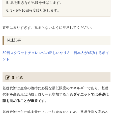
息を吐きながら膝を伸ばします。
3～5を10回程度繰り返します。
背中は反りすぎず、丸まらないように注意してください。
関連記事
30日スクワットチャレンジの正しいやり方！日本人が成功するポイ
ント
まとめ
基礎代謝は生命の維持に必要な最低限度のエネルギーであり、基礎
代謝を高めれば消費カロリーも増加するため
ダイエットでは基礎代
謝を高めることが重要
です。
基礎代謝は主に筋肉量によって決定させるため、基礎代謝を高める