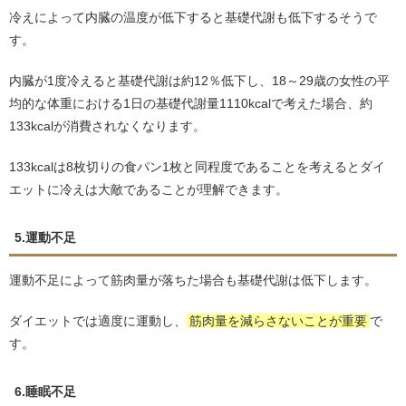
冷えによって内臓の温度が低下すると基礎代謝も低下するそうで
す。
内臓が1度冷えると基礎代謝は約12％低下し、18～29歳の女性の平
均的な体重における1日の基礎代謝量1110kcalで考えた場合、約
133kcalが消費されなくなります。
133kcalは8枚切りの食パン1枚と同程度であることを考えるとダイ
エットに冷えは大敵であることが理解できます。
5.運動不足
運動不足によって筋肉量が落ちた場合も基礎代謝は低下します。
ダイエットでは適度に運動し、
筋肉量を減らさないことが重要
で
す。
6.睡眠不足