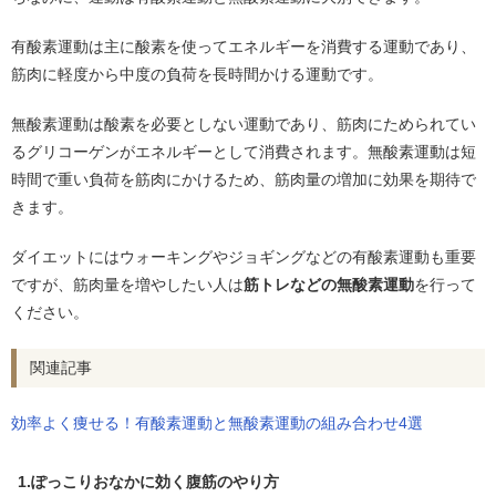
有酸素運動は主に酸素を使ってエネルギーを消費する運動であり、
筋肉に軽度から中度の負荷を長時間かける運動です。
無酸素運動は酸素を必要としない運動であり、筋肉にためられてい
るグリコーゲンがエネルギーとして消費されます。無酸素運動は短
時間で重い負荷を筋肉にかけるため、筋肉量の増加に効果を期待で
きます。
ダイエットにはウォーキングやジョギングなどの有酸素運動も重要
ですが、筋肉量を増やしたい人は
筋トレなどの無酸素運動
を行って
ください。
関連記事
効率よく痩せる！有酸素運動と無酸素運動の組み合わせ4選
1.ぽっこりおなかに効く腹筋のやり方