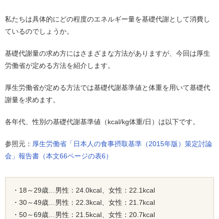
私たちは具体的にどの程度のエネルギー量を基礎代謝として消費し
ているのでしょうか。
基礎代謝量の求め方にはさまざまな方法がありますが、今回は厚生
労働省が定める方法を紹介します。
厚生労働省が定める方法では基礎代謝基準値と体重を用いて基礎代
謝量を求めます。
各年代、性別の基礎代謝基準値（kcal/kg体重/日）は以下です。
参照元：
厚生労働省「日本人の食事摂取基準（2015年版）策定討論
会」報告書（本文66ページの表6）
・18～29歳…男性：24.0kcal、女性：22.1kcal
・30～49歳…男性：22.3kcal、女性：21.7kcal
・50～69歳…男性：21.5kcal、女性：20.7kcal