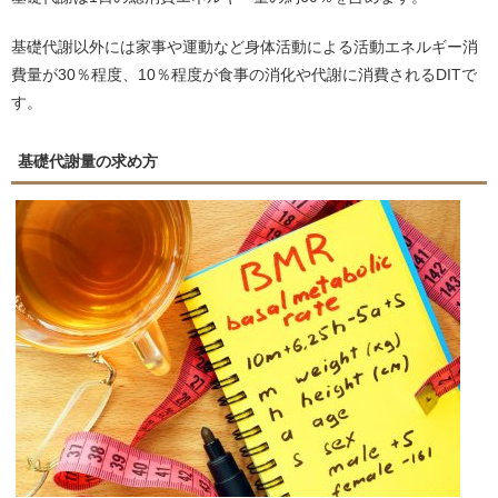
基礎代謝以外には家事や運動など身体活動による活動エネルギー消
費量が30％程度、10％程度が食事の消化や代謝に消費されるDITで
す。
基礎代謝量の求め方