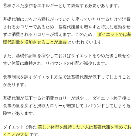
蓄積された脂肪をエネルギーとして燃焼する必要があります。
基礎代謝はごろごろ寝転がっていたり座っていたりするだけで消費
されるカロリーであるため、基礎代謝量を増やすと特別な運動をせ
ずに消費されるカロリーが増えます。このため、
ダイエットでは基
礎代謝量を増加させることが重要
といわれています。
また、基礎代謝量を増やしておけばダイエットをやめた後も痩せや
すい体質は維持され、リバウンドの心配が減少します。
食事制限を課すダイエット方法では基礎代謝が低下してしまうこと
があります。
基礎代謝が低下すると消費カロリーが減少し、ダイエット終了後に
食事の量を戻すと摂取カロリーが増加してリバウンドしてしまう危
険性があります。
ダイエットで得た
美しい体型を維持したい人は基礎代謝を高めてお
くことが大切
です。