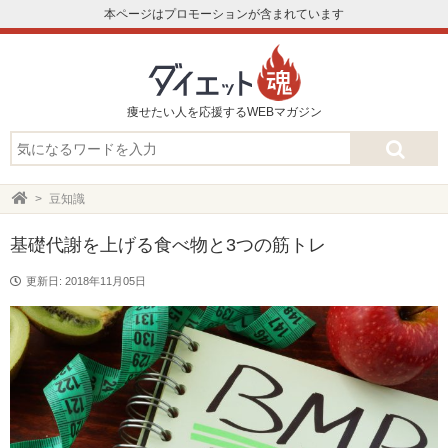
本ページはプロモーションが含まれています
痩せたい人を応援するWEBマガジン
豆知識
基礎代謝を上げる食べ物と3つの筋トレ
更新日: 2018年11月05日