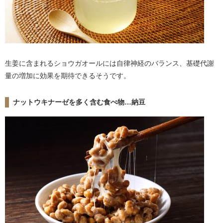
生姜に含まれるショウガオールには自律神経のバランス、基礎代謝
量の増加に効果を期待できるそうです。
ナットウキナーゼを多く含む食べ物…納豆