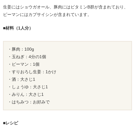
生姜にはショウガオール、豚肉にはビタミンB群が含まれており、
ピーマンにはカプサイシンが含まれています。
■材料（1人分）
・豚肉：100g
・玉ねぎ：4分の1個
・ピーマン：1個
・すりおろし生姜：1かけ
・酒：大さじ1
・しょうゆ：大さじ1
・みりん：大さじ1
・はちみつ：お好みで
■レシピ