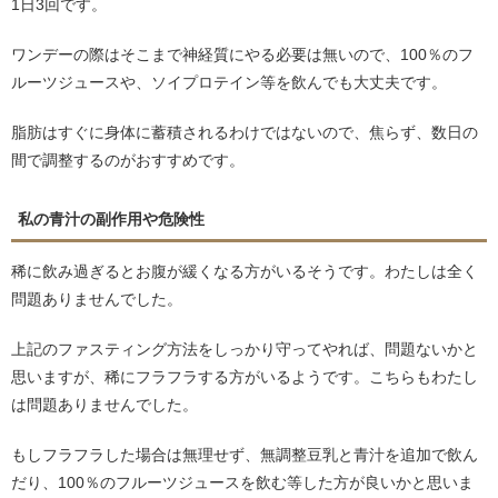
1日3回です。
ワンデーの際はそこまで神経質にやる必要は無いので、100％のフ
ルーツジュースや、ソイプロテイン等を飲んでも大丈夫です。
脂肪はすぐに身体に蓄積されるわけではないので、焦らず、数日の
間で調整するのがおすすめです。
私の青汁の副作用や危険性
稀に飲み過ぎるとお腹が緩くなる方がいるそうです。わたしは全く
問題ありませんでした。
上記のファスティング方法をしっかり守ってやれば、問題ないかと
思いますが、稀にフラフラする方がいるようです。こちらもわたし
は問題ありませんでした。
もしフラフラした場合は無理せず、無調整豆乳と青汁を追加で飲ん
だり、100％のフルーツジュースを飲む等した方が良いかと思いま