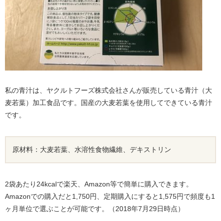
私の青汁は、ヤクルトフーズ株式会社さんが販売している青汁（大
麦若葉）加工食品です。国産の大麦若葉を使用してできている青汁
です。
原材料：大麦若葉、水溶性食物繊維、デキストリン
2袋あたり24kcalで楽天、Amazon等で簡単に購入できます。
Amazonでの購入だと1,750円、定期購入にすると1,575円で頻度も1
ヶ月単位で選ぶことが可能です。（2018年7月29日時点）