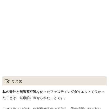
まとめ
私の青汁と無調整豆乳
を使った
ファスティングダイエット
で良かっ
たことは、健康的に痩せられたことです。
ファスティングは、ただ痩せるだけでなく、肌が綺麗になったり、