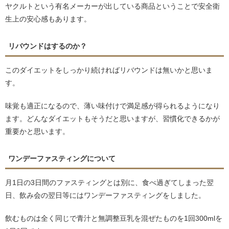
ヤクルトという有名メーカーが出している商品ということで安全衛
生上の安心感もあります。
リバウンドはするのか？
このダイエットをしっかり続ければリバウンドは無いかと思いま
す。
味覚も適正になるので、薄い味付けで満足感が得られるようになり
ます。どんなダイエットもそうだと思いますが、習慣化できるかが
重要かと思います。
ワンデーファスティングについて
月1日の3日間のファスティングとは別に、食べ過ぎてしまった翌
日、飲み会の翌日等にはワンデーファスティングをしました。
飲むものは全く同じで青汁と無調整豆乳を混ぜたものを1回300mlを