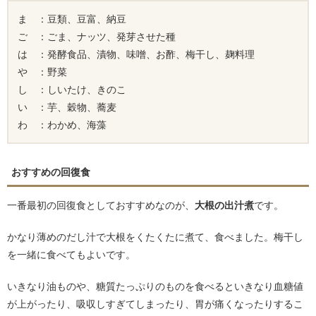
ま ：豆類、豆富、納豆
ご ：ごま、ナッツ、発芽させた種
は ：発酵食品、漬物、味噌、お酢、梅干し、麹料理
や ：野菜
し ：しいたけ、きのこ
い ：芋、穀物、蕎麦
わ ：わかめ、海藻
おすすめの回復食
一番最初の回復食としておすすめなのが、
大根の出汁煮
です。
かなり薄めのだし汁で大根をくたくたに煮て、食べました。梅干し
を一緒に食べてもよいです。
いきなり油ものや、糖質たっぷりのものを食べるといきなり血糖値
が上がったり、吸収しすぎてしまったり、胃が痛くなったりするこ