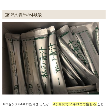
私の青汁の体験談
163センチ64キロありましたが、
4ヶ月間で54キロまで痩せる
こと