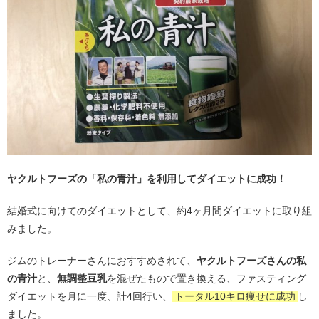
ヤクルトフーズの「私の青汁」を利用してダイエットに成功！
結婚式に向けてのダイエットとして、約4ヶ月間ダイエットに取り組
みました。
ジムのトレーナーさんにおすすめされて、
ヤクルトフーズさんの私
の青汁
と、
無調整豆乳
を混ぜたもので置き換える、ファスティング
ダイエットを月に一度、計4回行い、
トータル10キロ痩せに成功
し
ました。