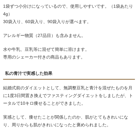
1袋ずつ小分けになっているので、使用しやすいです。（1袋あたり
4g）
30袋入り、60袋入り、90袋入りが選べます。
アレルギー物質（27品目）も含みません。
水や牛乳、豆乳等に混ぜて簡単に溶けます。
専用のシェーカー付きの商品もあります。
私の青汁で実感した効果
結婚式前のダイエットとして、無調整豆乳と青汁を混ぜたものを月
に1度3日間置き換えでファスティングダイエットをしましたが、ト
ータルで10キロ痩せることができました。
実感として、痩せたことが関係したのか、肌がとてもきれいにな
り、周りからも肌がきれいになったと褒められました。