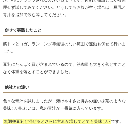
が、稀にフラフラされる方がいるようです。体調と相談しながら無
理せず試してみてください。どうしてもお腹が空く場合は、豆乳と
青汁を追加で飲む等してください。
併せて実践したこと
筋トレとヨガ、ランニング等無理のない範囲で運動も併せて行いま
した。
豆乳にたんぱく質が含まれているので、筋肉量も大きく落とすこと
なく体重を落とすことができました。
他社との違い
色々な青汁を試しましたが、溶けやすさと臭みの無い抹茶のような
美味しい味わいは、私の青汁が一番気に入っています。
無調整豆乳と混ぜるとさらに甘みが増してとても美味しい
です。