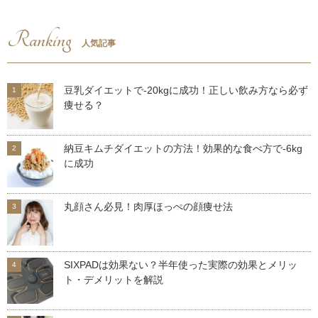
Ranking
人気記事
豆乳ダイエットで-20kgに成功！正しい飲み方なら必ず
痩せる？
納豆キムチダイエットの方法！効果的な食べ方で-6kg
に成功
丸顔さん必見！肉厚ほっぺの顔痩せ法
SIXPADは効果ない？半年使った実際の効果とメリッ
ト・デメリットを解説