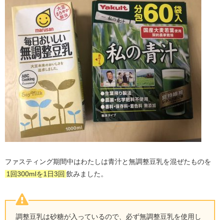
ファスティング期間中はわたしは青汁と無調整豆乳を混ぜたものを
1回300mlを1日3回
飲みました。
調整豆乳は砂糖が入っているので、必ず無調整豆乳を使用し