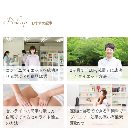
Pick up
おすすめ記事
コンビニダイエットを成功さ
2ヶ月で「10kg減量」に成功
せる選ぶべき食品10選
したダイエット方法
セルライトの簡単な潰し方！
運動は自宅でできる！簡単で
自宅でできるセルライト除去
ダイエット効果の高い有酸素
の方法
運動9つ