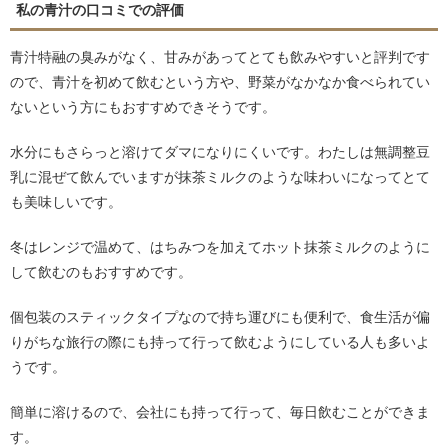
私の青汁の口コミでの評価
青汁特融の臭みがなく、甘みがあってとても飲みやすいと評判です
ので、青汁を初めて飲むという方や、野菜がなかなか食べられてい
ないという方にもおすすめできそうです。
水分にもさらっと溶けてダマになりにくいです。わたしは無調整豆
乳に混ぜて飲んでいますが抹茶ミルクのような味わいになってとて
も美味しいです。
冬はレンジで温めて、はちみつを加えてホット抹茶ミルクのように
して飲むのもおすすめです。
個包装のスティックタイプなので持ち運びにも便利で、食生活が偏
りがちな旅行の際にも持って行って飲むようにしている人も多いよ
うです。
簡単に溶けるので、会社にも持って行って、毎日飲むことができま
す。