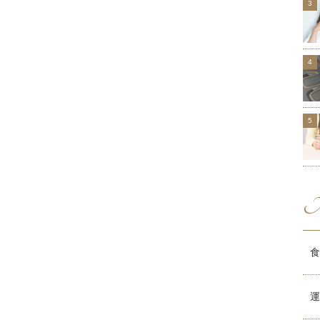
M
食
運