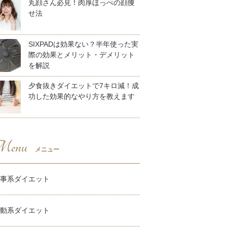
丸顔さん必見！肉厚ほっぺの顔痩
せ法
SIXPADは効果ない？半年使った実
際の効果とメリット・デメリット
を解説
夕食抜きダイエットで7キロ減！成
功した効果的なやり方を教えます
enu
メニュー
事系ダイエット
動系ダイエット