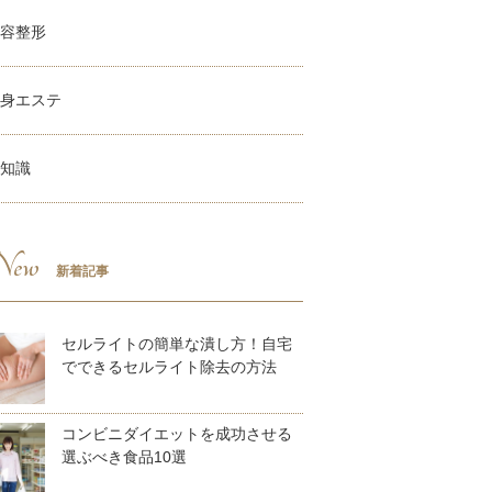
容整形
身エステ
知識
ew
新着記事
セルライトの簡単な潰し方！自宅
でできるセルライト除去の方法
コンビニダイエットを成功させる
選ぶべき食品10選