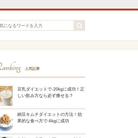
anking
人気記事
豆乳ダイエットで-20kgに成功！正
しい飲み方なら必ず痩せる？
納豆キムチダイエットの方法！効
果的な食べ方で-6kgに成功