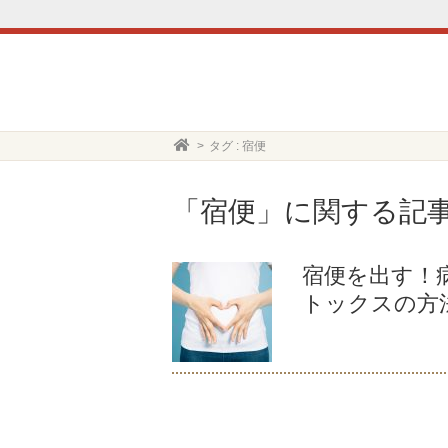
タグ : 宿便
「宿便」に関する記
宿便を出す！
トックスの方