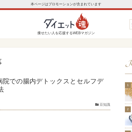
本ページはプロモーションが含まれています
痩せたい人を応援するWEBマガジン
事
R
病院での腸内デトックスとセルフデ
法
豆知識