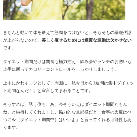
きちんと動いて体を鍛えて筋肉をつけないと、そもそもの基礎代謝
が上がらないので、
美しく痩せるためには適度な運動は欠かせない
です。
ダイエット期間だけは間食も極力控え、飲み会やランチのお誘いも
上手に断ってカロリーコントロールをしっかりしましょう。
上手にかわすコツとして、周囲に「私今日から1週間は集中ダイエッ
ト期間なんだ！」と宣言してまわることです。
そうすれば、誘う側も、あ、今そういえばダイエット期間だもん
ね、と納得してくれますし、協力的な旦那様だと「食事の支度はべ
つに今（ダイエット期間中）はいいよ」と言ってくれる可能性もあ
ります。