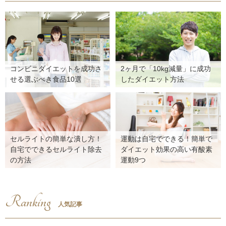
コンビニダイエットを成功さ
2ヶ月で「10kg減量」に成功
せる選ぶべき食品10選
したダイエット方法
セルライトの簡単な潰し方！
運動は自宅でできる！簡単で
自宅でできるセルライト除去
ダイエット効果の高い有酸素
の方法
運動9つ
Ranking
人気記事