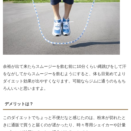
余裕が出て来たらスムージーを飲む前に10分くらい縄跳びをして汗
をながしてからスムージーを飲むようにすると、体も目覚めてより
ダイエット効果が出やすくなります。可能ならジムに通うのももち
ろんいいと思いますよ。
デメリットは？
このダイエットでちょっと不便だなと感じたのは、粉末が切れたと
きに通販で買うと届くのが遅かったり、時々専用シェイカーや計量