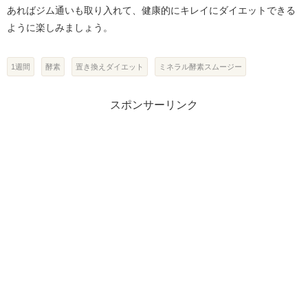
あればジム通いも取り入れて、健康的にキレイにダイエットできる
ように楽しみましょう。
1週間
酵素
置き換えダイエット
ミネラル酵素スムージー
スポンサーリンク