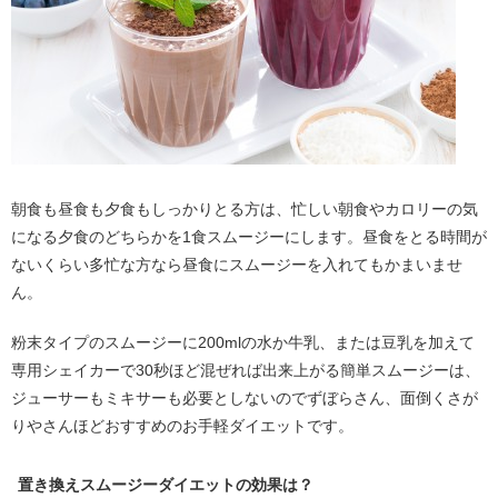
朝食も昼食も夕食もしっかりとる方は、忙しい朝食やカロリーの気
になる夕食のどちらかを1食スムージーにします。昼食をとる時間が
ないくらい多忙な方なら昼食にスムージーを入れてもかまいませ
ん。
粉末タイプのスムージーに200mlの水か牛乳、または豆乳を加えて
専用シェイカーで30秒ほど混ぜれば出来上がる簡単スムージーは、
ジューサーもミキサーも必要としないのでずぼらさん、面倒くさが
りやさんほどおすすめのお手軽ダイエットです。
置き換えスムージーダイエットの効果は？