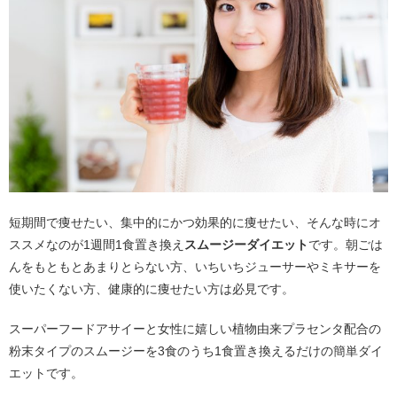
短期間で痩せたい、集中的にかつ効果的に痩せたい、そんな時にオ
ススメなのが1週間1食置き換え
スムージーダイエット
です。朝ごは
んをもともとあまりとらない方、いちいちジューサーやミキサーを
使いたくない方、健康的に痩せたい方は必見です。
スーパーフードアサイーと女性に嬉しい植物由来プラセンタ配合の
粉末タイプのスムージーを3食のうち1食置き換えるだけの簡単ダイ
エットです。