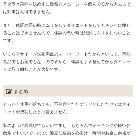
ラダラと期間を決めずに漫然とスムージーを飲んでるから大丈夫で
は効果は期待できません。
また、体調の悪い時にムリをしてダイエットをしてもキレイに痩せ
ることはできませんので、体調の悪い時は絶対にムリをしないこと
です。
いくらアサイーが栄養満点のスーパーフードだからといって、万能
食品でもお薬でもないのですから、体調をまず整えてからダイエッ
トに取り組むことが大切です。
まとめ
せっかく体重が落ちても、不健康でただゲッソリしただけではダイ
エットが成功したとは言えません。
私のように縄跳びでもいいですし、もちろんウォーキングや軽いお
散歩でもいいですので、適度な運動を心掛け、時間やお金に余裕が