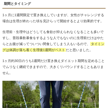
期間とタイミング
1ヶ月に1週間限定で置き換えしていますが、女性がチャレンジする
場合は生理が終わった頃を見計らって開始するとより効果的です。
生理前・生理中はどうしても食欲が抑えられなくなることも多いで
すし、普段暴飲暴食をするような人でもないのに生理前だけはやた
らとお腹が減ってついつい間食してしまう人もいるので、
タイミン
グは体調が落ち着く生理後1週間がベスト
だと思いました。
1ヶ月約30日のうち1週間だけ置き換えダイエット期間を定めること
でムリなく継続できますので、大きくリバウンドすることもありま
せん。