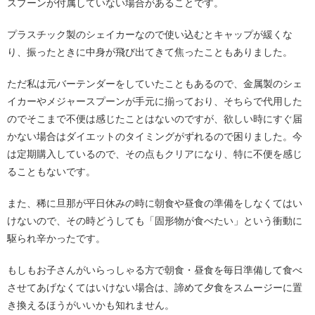
スプーンが付属していない場合があることです。
プラスチック製のシェイカーなので使い込むとキャップが緩くな
り、振ったときに中身が飛び出てきて焦ったこともありました。
ただ私は元バーテンダーをしていたこともあるので、金属製のシェ
イカーやメジャースプーンが手元に揃っており、そちらで代用した
のでそこまで不便は感じたことはないのですが、欲しい時にすぐ届
かない場合はダイエットのタイミングがずれるので困りました。今
は定期購入しているので、その点もクリアになり、特に不便を感じ
ることもないです。
また、稀に旦那が平日休みの時に朝食や昼食の準備をしなくてはい
けないので、その時どうしても「固形物が食べたい」という衝動に
駆られ辛かったです。
もしもお子さんがいらっしゃる方で朝食・昼食を毎日準備して食べ
させてあげなくてはいけない場合は、諦めて夕食をスムージーに置
き換えるほうがいいかも知れません。