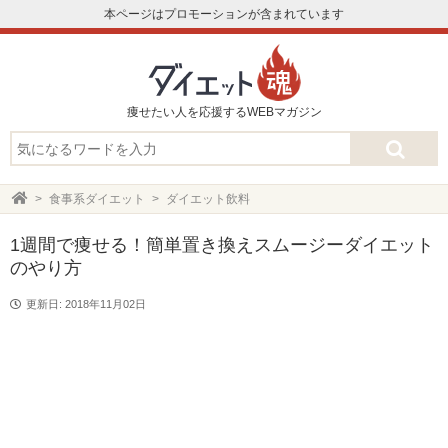
本ページはプロモーションが含まれています
痩せたい人を応援するWEBマガジン
食事系ダイエット
ダイエット飲料
1週間で痩せる！簡単置き換えスムージーダイエット
のやり方
更新日: 2018年11月02日