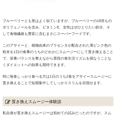
ブルーベリーとも形はよく似ていますが、ブルーベリーの18倍もの
ポリフェノールを含み、ビタミンE、女性はぜひとりたい鉄分、そ
して食物繊維も豊富に含むまさにスーパーフードです。
このアサイーと、植物由来のプラセンタが配合された薄ピンク色の
粉末を1日の食事のうちのどれかにスムージーにして置き換えること
で、栄養バランスを整えながら普段の食生活リズムを損なうことな
くダイエットへの効果も期待できます。
特に毎食しっかり食べる方は1日のうち2食をアサイースムージーに
置き換えることで短期集中してしっかりスリムを目指せます。
置き換えスムージー体験談
私自身が置き換えスムージーは初めての試みだったのですが、スム