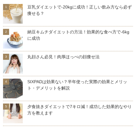
豆乳ダイエットで-20kgに成功！正しい飲み方なら必ず
痩せる？
納豆キムチダイエットの方法！効果的な食べ方で-6kg
に成功
丸顔さん必見！肉厚ほっぺの顔痩せ法
SIXPADは効果ない？半年使った実際の効果とメリッ
ト・デメリットを解説
夕食抜きダイエットで7キロ減！成功した効果的なやり
方を教えます