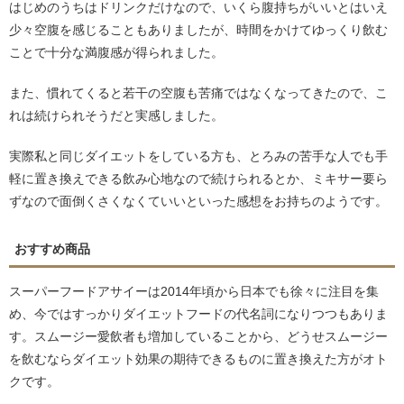
はじめのうちはドリンクだけなので、いくら腹持ちがいいとはいえ
少々空腹を感じることもありましたが、時間をかけてゆっくり飲む
ことで十分な満腹感が得られました。
また、慣れてくると若干の空腹も苦痛ではなくなってきたので、こ
れは続けられそうだと実感しました。
実際私と同じダイエットをしている方も、とろみの苦手な人でも手
軽に置き換えできる飲み心地なので続けられるとか、ミキサー要ら
ずなので面倒くさくなくていいといった感想をお持ちのようです。
おすすめ商品
スーパーフードアサイーは2014年頃から日本でも徐々に注目を集
め、今ではすっかりダイエットフードの代名詞になりつつもありま
す。スムージー愛飲者も増加していることから、どうせスムージー
を飲むならダイエット効果の期待できるものに置き換えた方がオト
クです。