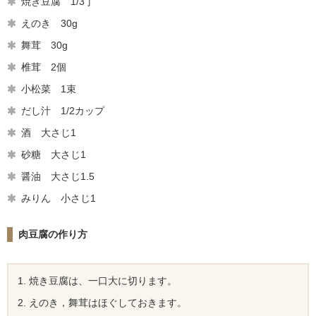
焼き豆腐 1/3丁
えのき 30g
舞茸 30g
椎茸 2個
小松菜 1束
だし汁 1/2カップ
酒 大さじ1
砂糖 大さじ1
醤油 大さじ1.5
みりん 小さじ1
肉豆腐の作り方
焼き豆腐は、一口大に切ります。
えのき，舞茸はほぐしておきます。