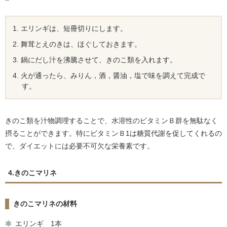
エリンギは、短冊切りにします。
舞茸とえのきは、ほぐしておきます。
鍋にだし汁を沸騰させて、きのこ類を入れます。
火が通ったら、みりん，酒，醤油，塩で味を調えて完成で
す。
きのこ類を汁物調理することで、水溶性のビタミンＢ群を無駄なく
摂ることができます。特にビタミンＢ1は糖質代謝を促してくれるの
で、ダイエットには必要不可欠な栄養素です。
4.きのこマリネ
きのこマリネの材料
エリンギ 1本