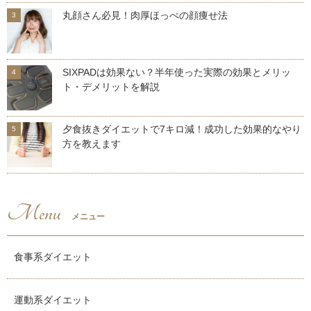
丸顔さん必見！肉厚ほっぺの顔痩せ法
SIXPADは効果ない？半年使った実際の効果とメリッ
ト・デメリットを解説
夕食抜きダイエットで7キロ減！成功した効果的なやり
方を教えます
Menu
メニュー
食事系ダイエット
運動系ダイエット