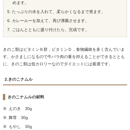
めます。
たっぷりの水を入れて、柔らかくなるまで煮ます。
カレールーを加えて、再び沸騰させます。
ごはんとともに盛り付けたら、完成です。
きのこ類はビタミンＢ群，ビタミンＤ，食物繊維を多く含んでいま
す。かさましになるので牛バラ肉の量を抑えることができるととも
に、きのこ類は低カロリーなのでダイエットには最適です。
2.きのこナムル
きのこナムルの材料
えのき 30g
舞茸 30g
もやし 30g