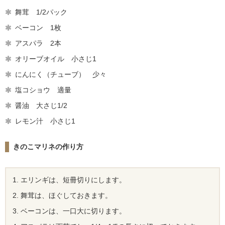
舞茸 1/2パック
ベーコン 1枚
アスパラ 2本
オリーブオイル 小さじ1
にんにく（チューブ） 少々
塩コショウ 適量
醤油 大さじ1/2
レモン汁 小さじ1
きのこマリネの作り方
エリンギは、短冊切りにします。
舞茸は、ほぐしておきます。
ベーコンは、一口大に切ります。