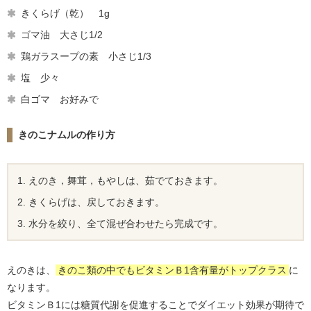
きくらげ（乾） 1g
ゴマ油 大さじ1/2
鶏ガラスープの素 小さじ1/3
塩 少々
白ゴマ お好みで
きのこナムルの作り方
えのき，舞茸，もやしは、茹でておきます。
きくらげは、戻しておきます。
水分を絞り、全て混ぜ合わせたら完成です。
えのきは、
きのこ類の中でもビタミンＢ1含有量がトップクラス
に
なります。
ビタミンＢ1には糖質代謝を促進することでダイエット効果が期待で