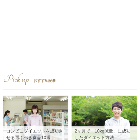
Pick up
おすすめ記事
コンビニダイエットを成功さ
2ヶ月で「10kg減量」に成功
せる選ぶべき食品10選
したダイエット方法