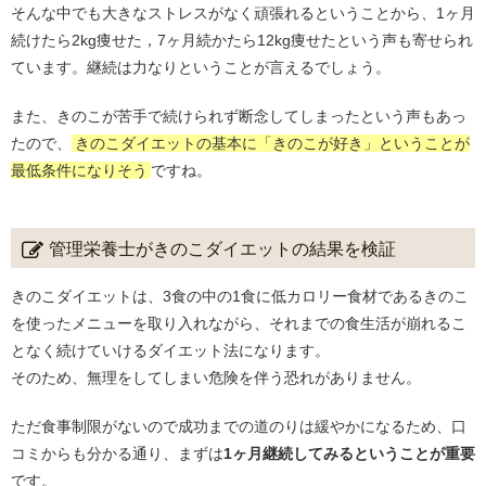
そんな中でも大きなストレスがなく頑張れるということから、1ヶ月
続けたら2kg痩せた，7ヶ月続かたら12kg痩せたという声も寄せられ
ています。継続は力なりということが言えるでしょう。
また、きのこが苦手で続けられず断念してしまったという声もあっ
たので、
きのこダイエットの基本に「きのこが好き」ということが
最低条件になりそう
ですね。
管理栄養士がきのこダイエットの結果を検証
きのこダイエットは、3食の中の1食に低カロリー食材であるきのこ
を使ったメニューを取り入れながら、それまでの食生活が崩れるこ
となく続けていけるダイエット法になります。
そのため、無理をしてしまい危険を伴う恐れがありません。
ただ食事制限がないので成功までの道のりは緩やかになるため、口
コミからも分かる通り、まずは
1ヶ月継続してみるということが重要
です。