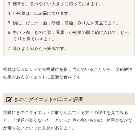
椎茸が、食べやすい大きさに切っておきます。
小松菜は、3cm幅に切ります。
鍋に、だし汁，酒，砂糖，醤油，みりんを煮立てます。
牛バラ肉→きのこ類，豆腐→小松菜の順に鍋に入れて、じっ
くりと煮ていきます。
味がよく染みたら完成です。
椎茸は低カロリーで食物繊維を多く含んでいることから、便秘解消
効果があるダイエットに最適な食材です。
きのこダイエットの口コミ評価
実際にきのこダイエットに取り組んでいる方々の評価を見てみる
と、「便通が良くなった」といった声が多いものの、体重がなかな
か落ちないといった意見があります。