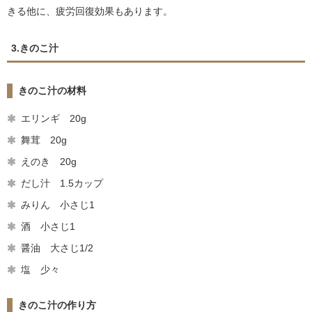
きる他に、疲労回復効果もあります。
3.きのこ汁
きのこ汁の材料
エリンギ 20g
舞茸 20g
えのき 20g
だし汁 1.5カップ
みりん 小さじ1
酒 小さじ1
醤油 大さじ1/2
塩 少々
きのこ汁の作り方