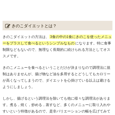
きのこダイエットとは？
きのこダイエットの方法は、
3食の中の1食にきのこを使ったメニュ
ーをプラスして食べるというシンプルなもの
になります。特に食事
制限などもないので、無理なく長期的に続けられる方法としてオス
スメです。
きのこメニューを食べるということだけが決まりなので調理法に規
制はありませんが、揚げ物など油を多用するとどうしてもカロリー
が高くなってしまうので、ダイエットを心掛けている以上は避ける
ようにしましょう。
しかし、揚げるという調理法を除いても他に様々な調理法がありま
す。煮る，焼く，炒める，蒸すなど、多くのメニューに取り入れや
すいという特徴があるので、是非バリエーションの幅を広げてみて