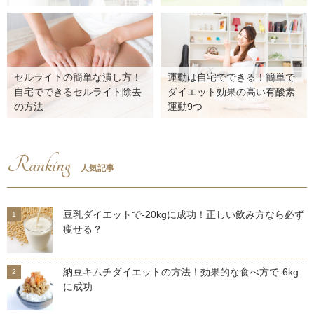
セルライトの簡単な潰し方！
運動は自宅でできる！簡単で
自宅でできるセルライト除去
ダイエット効果の高い有酸素
の方法
運動9つ
Ranking
人気記事
豆乳ダイエットで-20kgに成功！正しい飲み方なら必ず
痩せる？
納豆キムチダイエットの方法！効果的な食べ方で-6kg
に成功