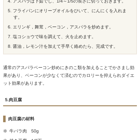
アスパラは下茹でし、1/4～1/5の長さに切っておきます。
フライパンにオリーブオイルをひいて、にんにくを入れま
す。
エリンギ，舞茸，ベーコン，アスパラを炒めます。
塩コショウで味を調えて、火を止めます。
醤油，レモン汁を加えて手早く絡めたら、完成です。
通常のアスパラベーコン炒めにきのこ類を加えることでかさまし効
果があり、ベーコンが少なくて済むのでカロリーを抑えられダイエ
ット効果があります。
5.肉豆腐
肉豆腐の材料
牛バラ肉 50g