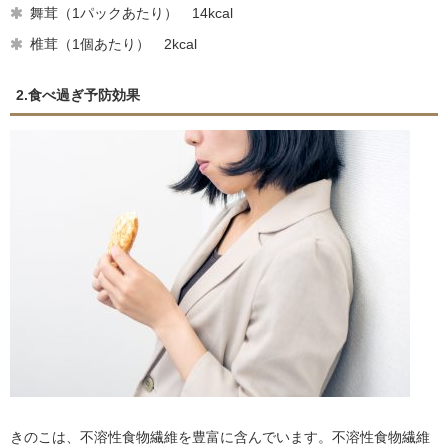
舞茸（1パックあたり） 14kcal
椎茸（1個あたり） 2kcal
2.食べ過ぎ予防効果
きのこは、不溶性食物繊維を豊富に含んでいます。不溶性食物繊維