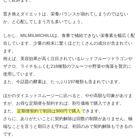
して飲みます。
置き換えダイエットは、栄養バランスが崩れてしまうのではない
か、と心配してしまう方も多いでしょう。
しかし、MILMILMICHILUは、食事で補給できない栄養素を幅広く配
合しています。少量の粉末に驚くほどたくさんの成分が含まれてい
ます。
例えば、美容効果が高く注目されているレッドフルーツドラゴンや
ザクロ、ライチをふくむ218種類のフルーツや野菜や海藻を贅沢に
使用しています。
また、今話題の酵素は、たっぷり197種類も含まれています。
ほかのダイエットスムージーに比べると、やや高額な印象がありま
すが、お得な定期便を契約すれば、割引価格で購入できます。
また、
定期便契約で初回は980円で購入
できます。
さらに、ありがたいことに契約解除は回数の制限がありません。極
端なことを言うと期日さえ守れば、初回のみで契約解除もできるの
です。