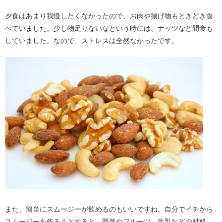
夕食はあまり我慢したくなかったので、お肉や揚げ物もときどき食
べていました。少し物足りないなという時には、ナッツなど間食も
していました。なので、ストレスは全然なかったです。
また、簡単にスムージーが飲めるのもいいですね。自分でイチから
スムージーを作ろうとすると、野菜やフルーツ、牛乳などの材料