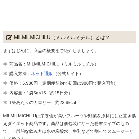
MILMILMICHILU（ミルミルミチル）とは？
まずはじめに、商品の概要をご紹介しましょう。
商品名：MILMILMICHILU（ミルミルミチル）
購入方法：
ネット通販
（公式サイト）
価格：5,980円（定期便契約で初回は980円で購入可能）
内容量：1袋6g×15（約15日分）
1杯あたりのカロリー：約22.8kcal
MILMILMICHILUは栄養価が高いフルーツや野菜を原料にした置き換
えダイエット商品です。商品は個包装になった粉末タイプのもの
で、一般的な飲み方は水や炭酸水、牛乳などで割ってスムージーと