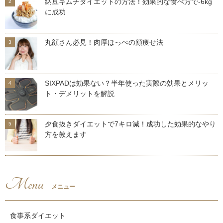
納豆キムチダイエットの方法！効果的な食べ方で-6kg
に成功
丸顔さん必見！肉厚ほっぺの顔痩せ法
SIXPADは効果ない？半年使った実際の効果とメリッ
ト・デメリットを解説
夕食抜きダイエットで7キロ減！成功した効果的なやり
方を教えます
Menu
メニュー
食事系ダイエット