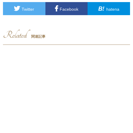
B!
Twitter
Facebook
hatena
Related
関連記事