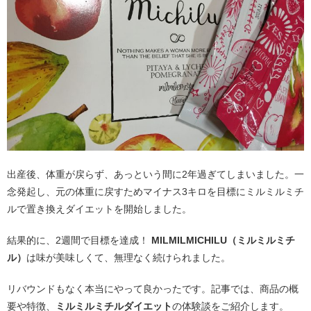
出産後、体重が戻らず、あっという間に2年過ぎてしまいました。一
念発起し、元の体重に戻すためマイナス3キロを目標にミルミルミチ
ルで置き換えダイエットを開始しました。
結果的に、2週間で目標を達成！
MILMILMICHILU（ミルミルミチ
ル）
は味が美味しくて、無理なく続けられました。
リバウンドもなく本当にやって良かったです。記事では、商品の概
要や特徴、
ミルミルミチルダイエット
の体験談をご紹介します。