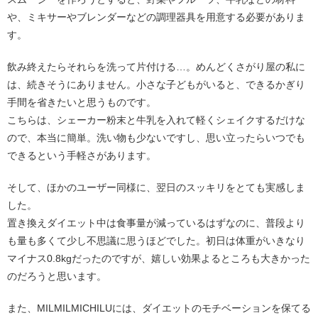
や、ミキサーやブレンダーなどの調理器具を用意する必要がありま
す。
飲み終えたらそれらを洗って片付ける…。めんどくさがり屋の私に
は、続きそうにありません。小さな子どもがいると、できるかぎり
手間を省きたいと思うものです。
こちらは、シェーカー粉末と牛乳を入れて軽くシェイクするだけな
ので、本当に簡単。洗い物も少ないですし、思い立ったらいつでも
できるという手軽さがあります。
そして、ほかのユーザー同様に、翌日のスッキリをとても実感しま
した。
置き換えダイエット中は食事量が減っているはずなのに、普段より
も量も多くて少し不思議に思うほどでした。初日は体重がいきなり
マイナス0.8kgだったのですが、嬉しい効果よるところも大きかった
のだろうと思います。
また、MILMILMICHILUには、ダイエットのモチベーションを保てる