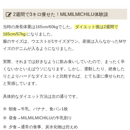
2週間で3キロ痩せた！MILMILMICHILU体験談
当時の身長体重は165cm/60kgでした。
ダイエット後は2週間で
165cm/57kg
になりました。
服のサイズは、ウエストが1サイズダウン。産後は入らなかったMサ
イズのデニムが入るようになりました。
実際、それまでは好きなように飲み食いしていたので、まったく辛
くないかといえばウソになります。しかし、運動したり、絶食した
りとよりハードなダイエットと比較すれば、とても楽に痩せられた
と実感しています。
具体的なダイエット方法は次の通りです。
朝食→牛乳、バナナ、食パン1枚
昼食→MILMILMICHILUの牛乳割り
夕食→通常の食事、炭水化物は控えめ