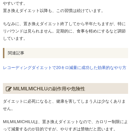
やすいです。
置き換えダイエット以降も、この習慣は続けています。
ちなみに、置き換えダイエット終了してから半年たちますが、特に
リバウンドは見られません。定期的に、食事を軽めにするなど調節
しています。
関連記事
レコーディングダイエットで20キロ減量に成功した効果的なやり方
MILMILMICHILUの副作用や危険性
ダイエットに必死になると、健康を害してしまう人は少なくありま
せん。
MILMILMICHILUは、置き換えダイエットなので、カロリー制限によ
って減量するのが目的ですが、やりすぎは禁物だと思います。