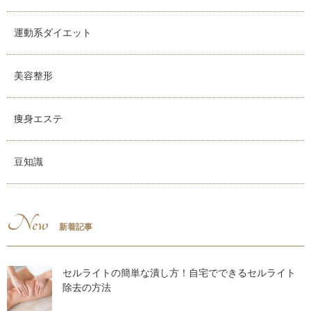
運動系ダイエット
美容整形
痩身エステ
豆知識
New
新着記事
セルライトの簡単な潰し方！自宅でできるセルライト
除去の方法