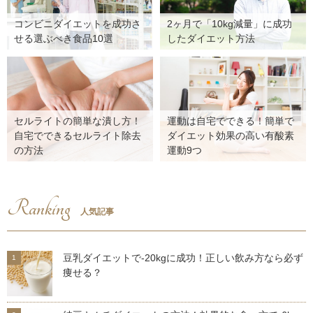
コンビニダイエットを成功さ
2ヶ月で「10kg減量」に成功
せる選ぶべき食品10選
したダイエット方法
セルライトの簡単な潰し方！
運動は自宅でできる！簡単で
自宅でできるセルライト除去
ダイエット効果の高い有酸素
の方法
運動9つ
Ranking
人気記事
豆乳ダイエットで-20kgに成功！正しい飲み方なら必ず
痩せる？