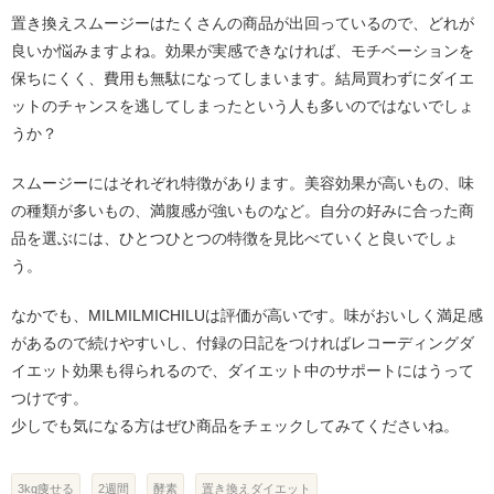
置き換えスムージーはたくさんの商品が出回っているので、どれが
良いか悩みますよね。効果が実感できなければ、モチベーションを
保ちにくく、費用も無駄になってしまいます。結局買わずにダイエ
ットのチャンスを逃してしまったという人も多いのではないでしょ
うか？
スムージーにはそれぞれ特徴があります。美容効果が高いもの、味
の種類が多いもの、満腹感が強いものなど。自分の好みに合った商
品を選ぶには、ひとつひとつの特徴を見比べていくと良いでしょ
う。
なかでも、MILMILMICHILUは評価が高いです。味がおいしく満足感
があるので続けやすいし、付録の日記をつければレコーディングダ
イエット効果も得られるので、ダイエット中のサポートにはうって
つけです。
少しでも気になる方はぜひ商品をチェックしてみてくださいね。
3kg痩せる
2週間
酵素
置き換えダイエット