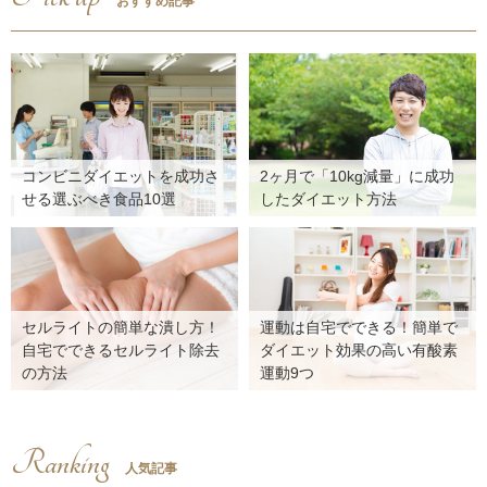
おすすめ記事
コンビニダイエットを成功さ
2ヶ月で「10kg減量」に成功
せる選ぶべき食品10選
したダイエット方法
セルライトの簡単な潰し方！
運動は自宅でできる！簡単で
自宅でできるセルライト除去
ダイエット効果の高い有酸素
の方法
運動9つ
Ranking
人気記事