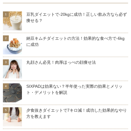
豆乳ダイエットで-20kgに成功！正しい飲み方なら必ず
痩せる？
納豆キムチダイエットの方法！効果的な食べ方で-6kg
に成功
丸顔さん必見！肉厚ほっぺの顔痩せ法
SIXPADは効果ない？半年使った実際の効果とメリッ
ト・デメリットを解説
夕食抜きダイエットで7キロ減！成功した効果的なやり
方を教えます