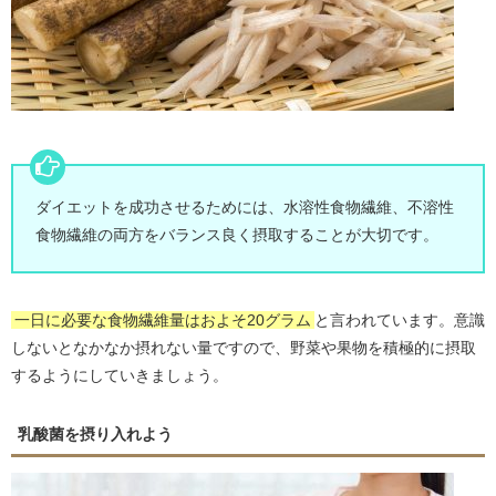
ダイエットを成功させるためには、水溶性食物繊維、不溶性
食物繊維の両方をバランス良く摂取することが大切です。
一日に必要な食物繊維量はおよそ20グラム
と言われています。意識
しないとなかなか摂れない量ですので、野菜や果物を積極的に摂取
するようにしていきましょう。
乳酸菌を摂り入れよう