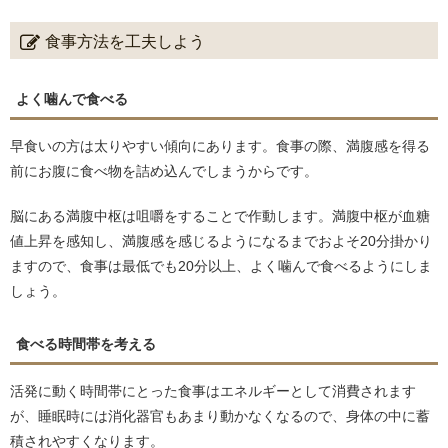
食事方法を工夫しよう
よく噛んで食べる
早食いの方は太りやすい傾向にあります。食事の際、満腹感を得る
前にお腹に食べ物を詰め込んでしまうからです。
脳にある満腹中枢は咀嚼をすることで作動します。満腹中枢が血糖
値上昇を感知し、満腹感を感じるようになるまでおよそ20分掛かり
ますので、食事は最低でも20分以上、よく噛んで食べるようにしま
しょう。
食べる時間帯を考える
活発に動く時間帯にとった食事はエネルギーとして消費されます
が、睡眠時には消化器官もあまり動かなくなるので、身体の中に蓄
積されやすくなります。