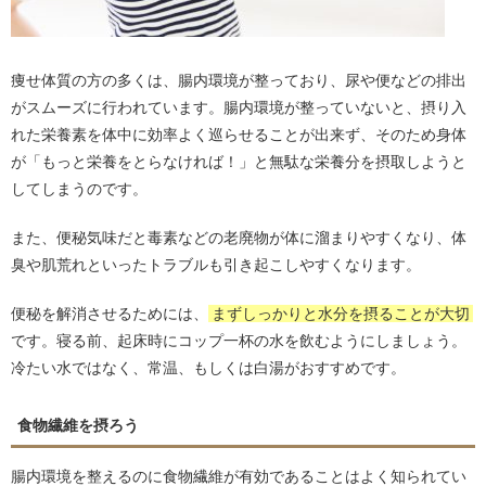
痩せ体質の方の多くは、腸内環境が整っており、尿や便などの排出
がスムーズに行われています。腸内環境が整っていないと、摂り入
れた栄養素を体中に効率よく巡らせることが出来ず、そのため身体
が「もっと栄養をとらなければ！」と無駄な栄養分を摂取しようと
してしまうのです。
また、便秘気味だと毒素などの老廃物が体に溜まりやすくなり、体
臭や肌荒れといったトラブルも引き起こしやすくなります。
便秘を解消させるためには、
まずしっかりと水分を摂ることが大切
です。寝る前、起床時にコップ一杯の水を飲むようにしましょう。
冷たい水ではなく、常温、もしくは白湯がおすすめです。
食物繊維を摂ろう
腸内環境を整えるのに食物繊維が有効であることはよく知られてい