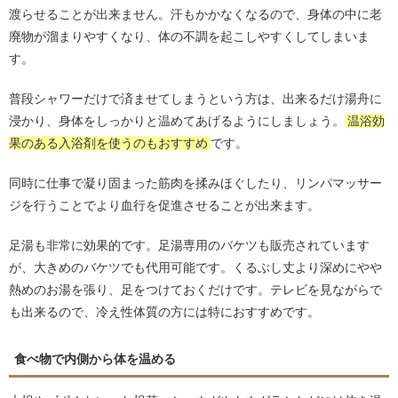
渡らせることが出来ません。汗もかかなくなるので、身体の中に老
廃物が溜まりやすくなり、体の不調を起こしやすくしてしまいま
す。
普段シャワーだけで済ませてしまうという方は、出来るだけ湯舟に
浸かり、身体をしっかりと温めてあげるようにしましょう。
温浴効
果のある入浴剤を使うのもおすすめ
です。
同時に仕事で凝り固まった筋肉を揉みほぐしたり、リンパマッサー
ジを行うことでより血行を促進させることが出来ます。
足湯も非常に効果的です。足湯専用のバケツも販売されています
が、大きめのバケツでも代用可能です。くるぶし丈より深めにやや
熱めのお湯を張り、足をつけておくだけです。テレビを見ながらで
も出来るので、冷え性体質の方には特におすすめです。
食べ物で内側から体を温める