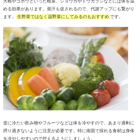
大根やゴボウといった根菜、ショウガやトウガラシなどには体を温
める効果があります。発汗も促されるので、代謝アップにも繋がり
ます。
生野菜ではなく温野菜にしてみるのもおすすめ
です。
逆に冷たい飲み物やフルーツなどは体を冷やすので、あまり過剰に
摂り過ぎないように注意が必要です。特に南国で採れる食材は身体
を冷やしやすいので控えるようにしましょう。