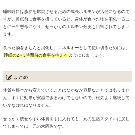
睡眠時には脂肪を燃焼させるための成長ホルモンが活発になるので
すが、睡眠前に食事を摂っていると、身体が食べた物を消化するこ
とに一生懸命になり、せっかくのホルモン分泌も阻害されてしまい
ます。
食べた物をきちんと消化し、エネルギーとして使い切るためには、
睡眠の2～3時間前の食事を控える
ようにしましょう。
まとめ
体質を根本から変えていくことはなかなか容易なことではありませ
ん。すぐに効果が実感できるわけでもないので、根気よく継続して
いかなければなりません。
せっかく痩せやすい体質を手に入れても、元の生活スタイルに戻し
てしまっては、元の木阿弥です。