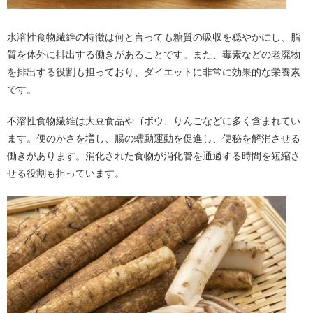
水溶性食物繊維の特徴は何と言っても糖質の吸収を穏やかにし、脂
質を体外に排出する働きがあることです。また、毒素などの老廃物
を排出する役割も担っており、ダイエットに非常に効果的な栄養素
です。
不溶性食物繊維は大豆食品やゴボウ、りんごなどに多く含まれてい
ます。便のかさを増し、腸の蠕動運動を促進し、便秘を解消させる
働きがあります。消化された食物が消化管を通過する時間を短縮さ
せる役割も担っています。