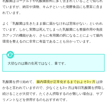
乳酸菌はヨーグルトや乳酸菌飲料に多く含まれていることで知られ
ていますが、納豆や漬物、キムチといった発酵食品にも豊富に含ま
れています。
よく「乳酸菌は生きたまま腸に届かなければ意味がない」といわれ
ています。しかし実際は死んでしまった乳酸菌にも整腸作用や免疫
力アップの機能があり、さらに有用菌の餌になることによって腸内
環境を整えるのに非常に有益であることも分かっています。
大切なのは菌の生死ではなく、量です。
乳酸菌を摂り始めて、
腸内環境が正常化するまでおよそ3ヶ月
は掛
かると言われていますので、少なくとも3ヶ月は毎日乳酸菌を摂取し
続けることが大切です。たくさん摂取するのが難しい場合は、サプ
リメントなどを併用するのもおすすめです。