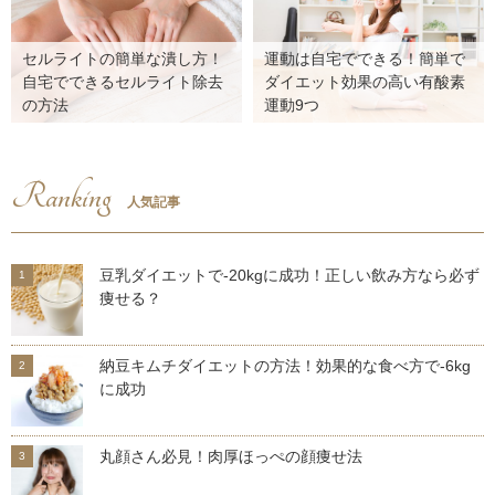
セルライトの簡単な潰し方！
運動は自宅でできる！簡単で
自宅でできるセルライト除去
ダイエット効果の高い有酸素
の方法
運動9つ
Ranking
人気記事
豆乳ダイエットで-20kgに成功！正しい飲み方なら必ず
痩せる？
納豆キムチダイエットの方法！効果的な食べ方で-6kg
に成功
丸顔さん必見！肉厚ほっぺの顔痩せ法