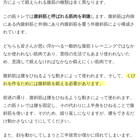
方によって鍛えられる腹筋の種類は全く異なります。
この筋トレでは
腹斜筋と呼ばれる筋肉を刺激
します。腹斜筋は内側
にある内腹斜筋と外側にあり内腹斜筋を覆う外腹斜筋により構成さ
れています。
どちらも皆さんが思い浮かべる一般的な腹筋トレーニングではなか
なか使われない筋肉であり、普段の生活でもあまり使われないた
め、意識して鍛えなければなかなか鍛えにくい筋肉です。
腹斜筋は腰をひねるような動きによって使われます。そして、
くび
れを作るためには腹斜筋を鍛える必要があります。
前述の通り、腹斜筋は腰をひねるような動きによって使われます。
この筋トレでは腰を固定し、その代わりに上半身をひねることで腹
斜筋を使います。そのため、繰り返しになりますが、腰をできるだ
け動かさないようにしてください。
また、顔を動かしてしまうと三半規管が僅かに揺れてしまいます。