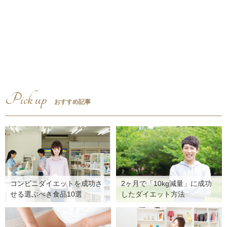
Pick up
おすすめ記事
コンビニダイエットを成功さ
2ヶ月で「10kg減量」に成功
せる選ぶべき食品10選
したダイエット方法