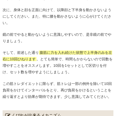
次に、身体と顔を正面に向けて、以降顔と下半身を動かさないよう
にしてください。また、特に腰を動かさないように心がけてくださ
い。
鏡の前でやると動かないように意識しやすいので、是非鏡の前でや
りましょう。
そして、前述した通り
腹筋に力を入れ続けた状態で上半身のみを左
右に10回ひねります
。とても簡単で、時間もかからないので回数を
増やすことをオススメします。10回を1セットとして区切りを付
け、セット数を増やすようにしましょう。
この筋トレダイエットに限らず、筋トレは一部の例外を除いて10回
負荷をかけてインターバルをとり、再び負荷をかけるということを
繰り返すとより効果が期待できます。少し意識してみてください。
くびれが出来るメカニズム