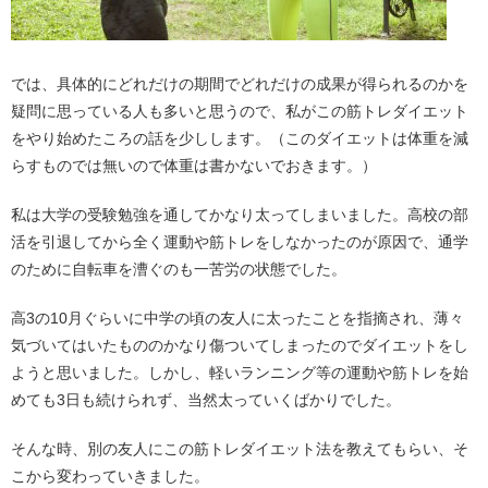
では、具体的にどれだけの期間でどれだけの成果が得られるのかを
疑問に思っている人も多いと思うので、私がこの筋トレダイエット
をやり始めたころの話を少しします。（このダイエットは体重を減
らすものでは無いので体重は書かないでおきます。）
私は大学の受験勉強を通してかなり太ってしまいました。高校の部
活を引退してから全く運動や筋トレをしなかったのが原因で、通学
のために自転車を漕ぐのも一苦労の状態でした。
高3の10月ぐらいに中学の頃の友人に太ったことを指摘され、薄々
気づいてはいたもののかなり傷ついてしまったのでダイエットをし
ようと思いました。しかし、軽いランニング等の運動や筋トレを始
めても3日も続けられず、当然太っていくばかりでした。
そんな時、別の友人にこの筋トレダイエット法を教えてもらい、そ
こから変わっていきました。