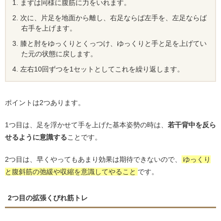
まずは同様に腹筋に力をいれます。
次に、片足を地面から離し、右足ならば左手を、左足ならば
右手を上げます。
膝と肘をゆっくりとくっつけ、ゆっくりと手と足を上げてい
た元の状態に戻します。
左右10回ずつを1セットとしてこれを繰り返します。
ポイントは2つあります。
1つ目は、足を浮かせて手を上げた基本姿勢の時は、
若干背中を反ら
せるように意識する
ことです。
2つ目は、早くやってもあまり効果は期待できないので、
ゆっくり
と腹斜筋の弛緩や収縮を意識してやること
です。
2つ目の拡張くびれ筋トレ