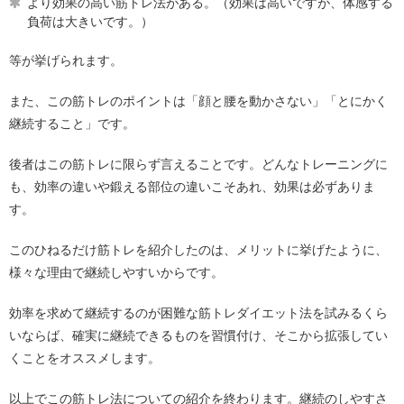
より効果の高い筋トレ法がある。（効果は高いですが、体感する
負荷は大きいです。）
等が挙げられます。
また、この筋トレのポイントは「顔と腰を動かさない」「とにかく
継続すること」です。
後者はこの筋トレに限らず言えることです。どんなトレーニングに
も、効率の違いや鍛える部位の違いこそあれ、効果は必ずありま
す。
このひねるだけ筋トレを紹介したのは、メリットに挙げたように、
様々な理由で継続しやすいからです。
効率を求めて継続するのが困難な筋トレダイエット法を試みるくら
いならば、確実に継続できるものを習慣付け、そこから拡張してい
くことをオススメします。
以上でこの筋トレ法についての紹介を終わります。継続のしやすさ