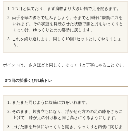
1つ目と似ており、まず肩幅より大きい幅で足を開きます。
両手を頭の後ろで組みましょう。今までと同様に腹筋に力を
いれます。その状態を持続させた状態で膝と肘をゆっくりと
くっつけ、ゆっくりと元の姿勢に戻します。
これを繰り返します。同じく10回1セットとしてやりましょ
う。
ポイントは、 さきほどと同じく、ゆっくりと丁寧にやることです。
3つ目の拡張くびれ筋トレ
またまた同じように腹筋に力をいれます。
そのまま、片脚立ちになり、浮かせた方のの足の膝をさらに
上げて、膝が足の付け根と同じ高さにくるようにします。
上げた膝を外側にゆっくりと開き、ゆっくりと内側に閉じま