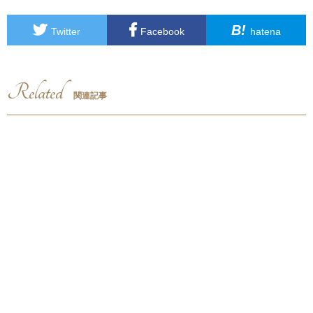
B!
Twitter
Facebook
hatena
Related
関連記事