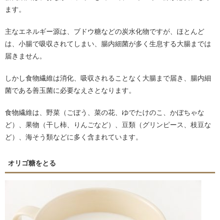
ます。
主なエネルギー源は、ブドウ糖などの炭水化物ですが、ほとんど
は、小腸で吸収されてしまい、腸内細菌が多く生息する大腸までは
届きません。
しかし食物繊維は消化、吸収されることなく大腸まで届き、腸内細
菌である善玉菌に必要なえさとなります。
食物繊維は、野菜（ごぼう、菜の花、ゆでたけのこ、かぼちゃな
ど）、果物（干し柿、りんごなど）、豆類（グリンピース、枝豆な
ど）、海そう類などに多く含まれています。
オリゴ糖をとる