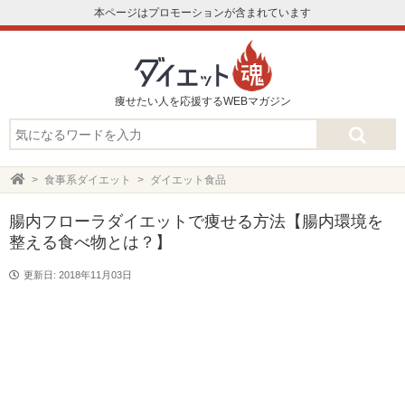
本ページはプロモーションが含まれています
痩せたい人を応援するWEBマガジン
食事系ダイエット
ダイエット食品
腸内フローラダイエットで痩せる方法【腸内環境を
整える食べ物とは？】
更新日: 2018年11月03日