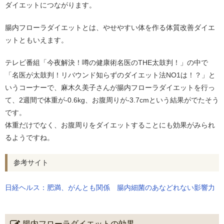
ダイエットにつながります。
腸内フローラダイエットとは、やせやすい体を作る体質改善ダイエ
ットともいえます。
テレビ番組「今夜解決！噂の健康術名医のTHE太鼓判！」の中で
「名医が太鼓判！リバウンド知らずのダイエット法NO1は！？」と
いうコーナーで、麻木久美子さんが腸内フローラダイエットを行っ
て、2週間で体重が-0.6kg、お腹周りが-3.7cmという結果がでたそう
です。
体重だけでなく、お腹周りをダイエットすることにも効果がみられ
るようですね。
参考サイト
日経ヘルス：肥満、がんとも関係 腸内細菌のあなどれない影響力
腸内フローラダイエットの効果