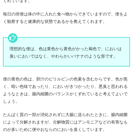
くれています。
毎日の排便は体の中に入れた食べ物からできていますので、便をよ
く観察すると健康的な状態であるかを教えてくれます。
理想的な便は、色は黄色から黄色がかった褐色で、においは
臭いにおいではなく、やわらかいバナナのような形です。
便の黄色の色は、胆汁のビリルビンの色素を含むからです。色が黒
く、暗い色味であったり、においがきつかったり、悪臭と思われる
ようなときは、腸内細菌のバランスがくずれていると考えてよいで
しょう。
たんぱく質の一部が消化されずに大腸に送られたときに、腸内細菌
によって分解されますが、分解物質にはアンモニアなどの有害なも
のが多いために便やおならのにおいを臭くしています。