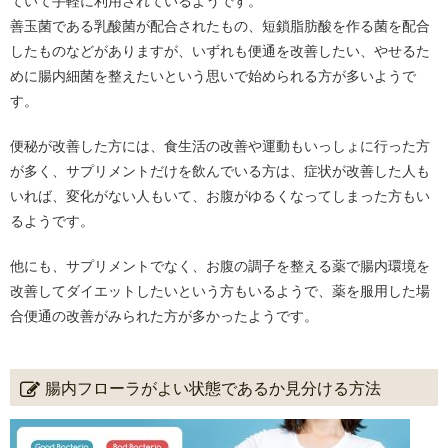
ていて手軽に利用されているようです。
善玉菌である乳酸菌が配合されたもの、短鎖脂肪酸を作る菌を配合
したものなどがありますが、いずれも便通を改善したい、やせるた
めに腸内細菌を整えたいという思いで始められる方が多いようで
す。
便秘が改善した方には、食生活の改善や運動もいっしょに行った方
が多く、サプリメントだけを飲んでいる方は、症状が改善した人も
いれば、変化がない人もいて、お腹がゆるくなってしまった方もい
るようです。
他にも、サプリメントでなく、お腹の調子を整える薬で腸内環境を
改善してダイエットしたいという方もいるようで、薬を服用した場
合便通の改善がみられた方が多かったようです。
腸内フローラがよい状態であるか見分ける方法