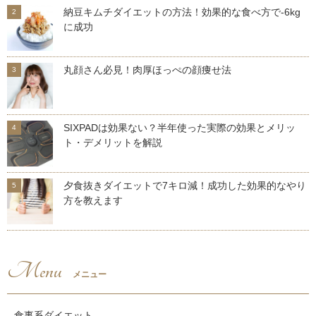
納豆キムチダイエットの方法！効果的な食べ方で-6kg
に成功
丸顔さん必見！肉厚ほっぺの顔痩せ法
SIXPADは効果ない？半年使った実際の効果とメリッ
ト・デメリットを解説
夕食抜きダイエットで7キロ減！成功した効果的なやり
方を教えます
Menu
メニュー
食事系ダイエット