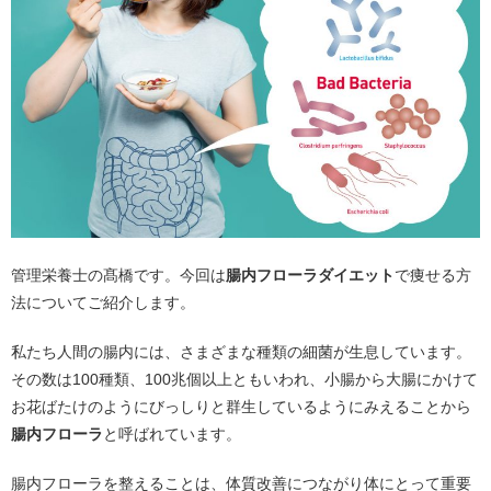
管理栄養士の髙橋です。今回は
腸内フローラダイエット
で痩せる方
法についてご紹介します。
私たち人間の腸内には、さまざまな種類の細菌が生息しています。
その数は100種類、100兆個以上ともいわれ、小腸から大腸にかけて
お花ばたけのようにびっしりと群生しているようにみえることから
腸内フローラ
と呼ばれています。
腸内フローラを整えることは、体質改善につながり体にとって重要