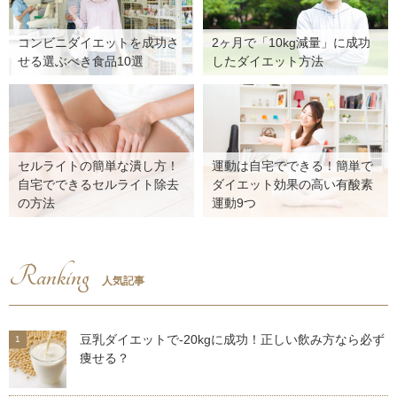
コンビニダイエットを成功さ
2ヶ月で「10kg減量」に成功
せる選ぶべき食品10選
したダイエット方法
セルライトの簡単な潰し方！
運動は自宅でできる！簡単で
自宅でできるセルライト除去
ダイエット効果の高い有酸素
の方法
運動9つ
Ranking
人気記事
豆乳ダイエットで-20kgに成功！正しい飲み方なら必ず
痩せる？