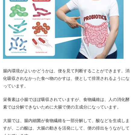
腸内環境がよいかどうかは、便を見て判断することができます。消
化吸収されなかった食べ物のかすは、便として排泄されるようにな
っています。
栄養素は小腸でほぼ吸収されていますが、食物繊維は、人の消化酵
素では分解できないために大腸で便の主成分になっています。
大腸では、腸内細菌が食物繊維を一部分解して、酸などを生成しま
すが、この酸は、大腸の動きを活発にして、便の排出をうながして