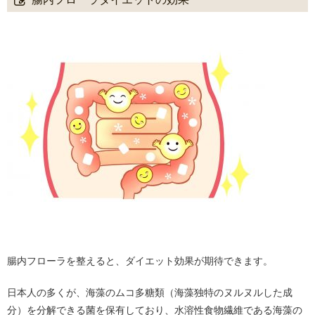
腸内フローラを整えると、ダイエット効果が期待できます。
日本人の多くが、海藻のムコ多糖類（海藻独特のヌルヌルした成
分）を分解できる菌を保有しており、水溶性食物繊維である海藻の