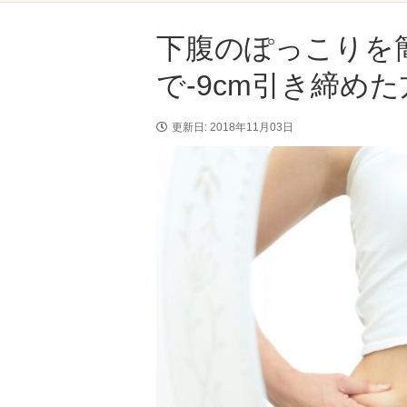
下腹のぽっこりを
で-9cm引き締め
更新日: 2018年11月03日