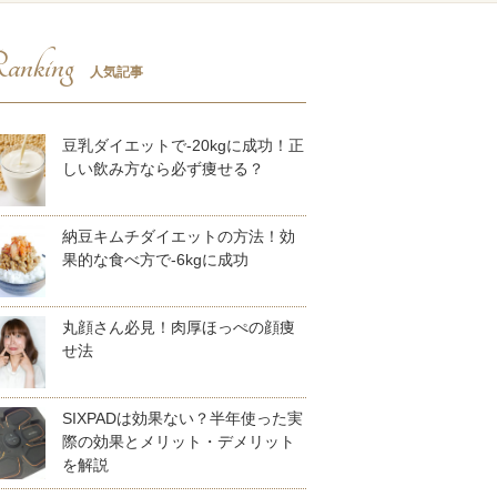
anking
人気記事
豆乳ダイエットで-20kgに成功！正
しい飲み方なら必ず痩せる？
納豆キムチダイエットの方法！効
果的な食べ方で-6kgに成功
丸顔さん必見！肉厚ほっぺの顔痩
せ法
SIXPADは効果ない？半年使った実
際の効果とメリット・デメリット
を解説