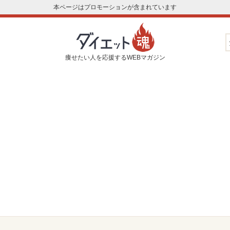
本ページはプロモーションが含まれています
痩せたい人を応援するWEBマガジン