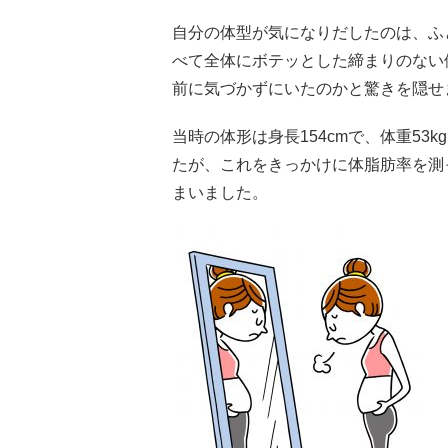
自分の体型が気になりだしたのは、ふ
べて全体にボテッとした締まりのない
前に気づかずにいたのかと驚きを隠せ
当時の体形は身長154cmで、体重5
たが、これをきっかけに体脂肪率を測
まいました。