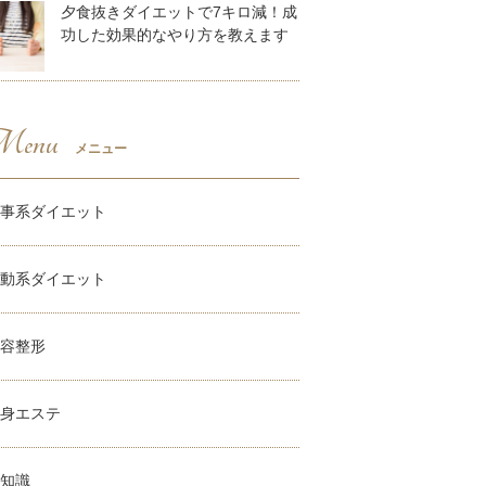
夕食抜きダイエットで7キロ減！成
功した効果的なやり方を教えます
enu
メニュー
事系ダイエット
動系ダイエット
容整形
身エステ
知識