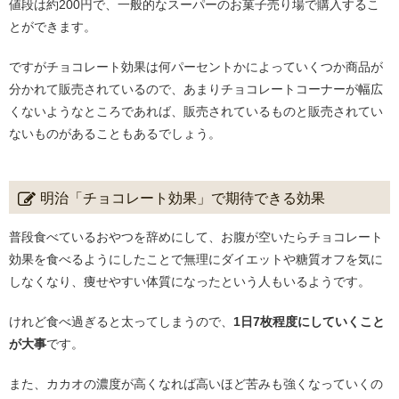
値段は約200円で、一般的なスーパーのお菓子売り場で購入するこ
とができます。
ですがチョコレート効果は何パーセントかによっていくつか商品が
分かれて販売されているので、あまりチョコレートコーナーが幅広
くないようなところであれば、販売されているものと販売されてい
ないものがあることもあるでしょう。
明治「チョコレート効果」で期待できる効果
普段食べているおやつを辞めにして、お腹が空いたらチョコレート
効果を食べるようにしたことで無理にダイエットや糖質オフを気に
しなくなり、痩せやすい体質になったという人もいるようです。
けれど食べ過ぎると太ってしまうので、
1日7枚程度にしていくこと
が大事
です。
また、カカオの濃度が高くなれば高いほど苦みも強くなっていくの