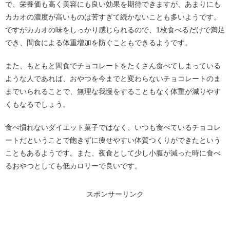
で、栄養価も高く美容にも良い効果を期待できますが、あまりにも
カカオの濃度が高いものは苦すぎて続かないことも多いようです。
ですがカカオの味をしっかり感じられるので、1枚食べるだけで満足
でき、間食による体重増加を防ぐこともできるようです。
また、もともと間食でチョコレートをたくさん食べてしまっている
ような人であれば、おやつを今までと変わらないチョコレートのま
までいられることで、無理な我慢をすることもなく体重が減りやす
くもなるでしょう。
食べ慣れないダイエット菓子ではなく、いつも食べているチョコレ
ートだということで飽きずに痩せやすい体質つくりができたという
こともあるようです。また、夜食として少し小腹が減った時に食べ
るおやつとしても低カロリーで良いです。
スポンサーリンク