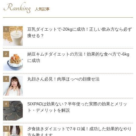
Ranking
人気記事
豆乳ダイエットで-20kgに成功！正しい飲み方なら必ず
痩せる？
納豆キムチダイエットの方法！効果的な食べ方で-6kg
に成功
丸顔さん必見！肉厚ほっぺの顔痩せ法
SIXPADは効果ない？半年使った実際の効果とメリッ
ト・デメリットを解説
夕食抜きダイエットで7キロ減！成功した効果的なやり
方を教えます