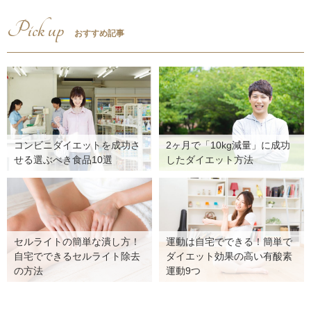
Pick up
おすすめ記事
コンビニダイエットを成功さ
2ヶ月で「10kg減量」に成功
せる選ぶべき食品10選
したダイエット方法
セルライトの簡単な潰し方！
運動は自宅でできる！簡単で
自宅でできるセルライト除去
ダイエット効果の高い有酸素
の方法
運動9つ