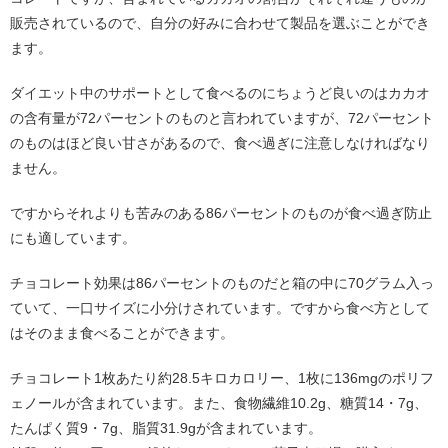
販売されているので、自分の好みに合わせて製品を選ぶことができ
ます。
ダイエット中のサポートとして食べるのにちょうど良いのはカカオ
の含有量が72パーセントのものと言われていますが、72パーセント
のものはほど良い甘さがあるので、食べ過ぎに注意しなければなり
ません。
ですからそれよりも苦みのある86パーセントのものが食べ過ぎ防止
にも適しています。
チョコレート効果は86パーセントのものだと箱の中に70グラム入っ
ていて、一口サイズに小分けされています。ですから食べ方として
はそのまま食べることができます。
チョコレート1枚あたり約28.5キロカロリー、1枚に136mgのポリフ
ェノールが含まれています。また、食物繊維10.2g、糖質14・7g、
たんぱく質9・7g、脂質31.9gが含まれています。