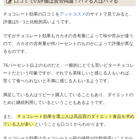
口コミでの評価は賛否両論！ハマる人はハマる
チョコレート効果の口コミを
アットコスメ
のサイトで見てみると、
評価は5・1と比較的高いようです。
ですがチョコレート効果もカカオの含有量によって味や苦みが違う
ので、カカオの含有量が何パーセントのものかによって評価が異な
るものです。
76パーセント以上のものだと、一般的にとても苦いビターチョコレ
ートだという印象ですが、それでも美味しいと感じる人もいれば、
苦くて食べられないと不満に感じる人もいるようです。
満足している人はリピート購入していることもあり、ダイエットの
ために継続利用しているということもあるようです。
また、
チョコレート効果を選ぶ人は高品質のダイエット食品を求め
ている人が多い
ということも口コミからわかります。
チョコレート効果はチョコレート一箱の値段が比較的高いことから